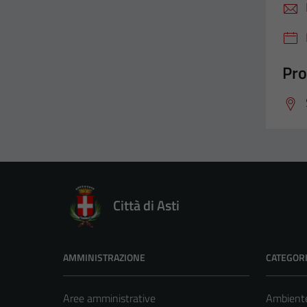
Pro
Città di Asti
AMMINISTRAZIONE
CATEGORI
Aree amministrative
Ambient