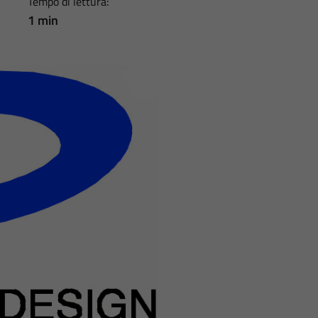
Tempo di lettura:
1 min