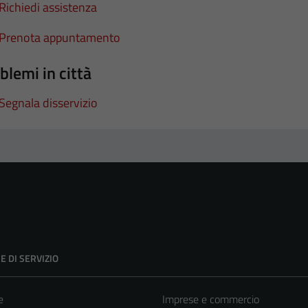
Richiedi assistenza
Prenota appuntamento
blemi in città
Segnala disservizio
E DI SERVIZIO
e
Imprese e commercio