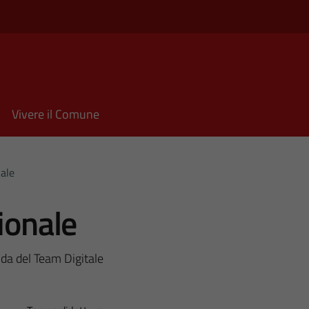
Vivere il Comune
nale
ionale
ida del Team Digitale