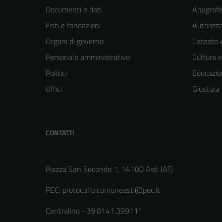
Documenti e dati
Anagrafe 
Enti e fondazioni
Autorizza
Organi di governo
Catasto e
Personale amministrativo
Cultura 
Politici
Educazio
Uffici
Giustizia
CONTATTI
Piazza San Secondo 1, 14100 Asti (AT)
PEC:
protocollo.comuneasti@pec.it
Centralino +39.0141.399111