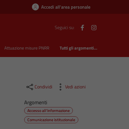
Accedi all'area personale
Facebook
Instagram
Seguici su:
Attuazione misure PNRR
Tutti gli argomenti...
Condividi
Vedi azioni
Argomenti
Accesso all'informazione
Comunicazione istituzionale